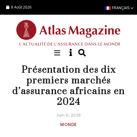
Aller au contenu principal
8 Août 2026
FRANÇAIS
FOCUS
Présentation des dix
premiers marchés
d’assurance africains en
2024
Juin 11, 2026
MONDE